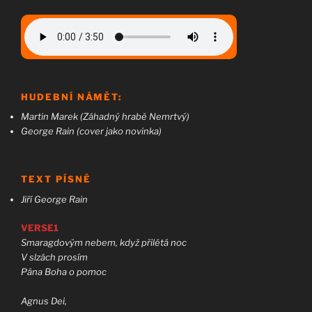
HUDEBNÍ NÁMĚT:
Martin Marek (Záhadný hrabě Nemrtvý)
George Rain (cover jako novinka)
TEXT PÍSNĚ
Jiří George Rain
VERSE1
Smaragdovým nebem, když přilétá noc
V slzách prosím
Pána Boha o pomoc
Agnus Dei,