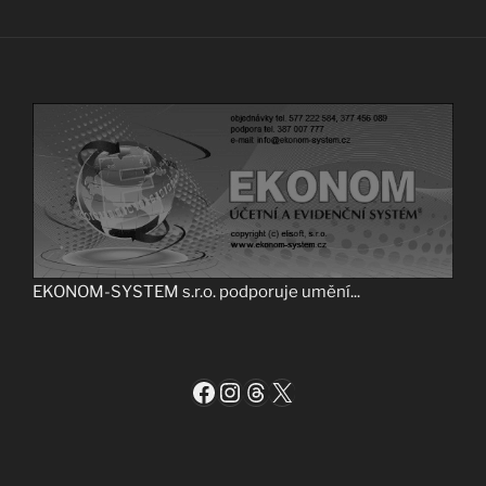
EKONOM-SYSTEM s.r.o. podporuje umění...
Facebook
Instagram
Threads
X